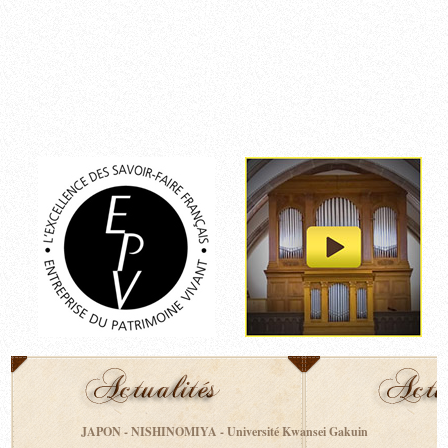
JAPON - NISHINOMIYA - Université Kwansei Gakuin