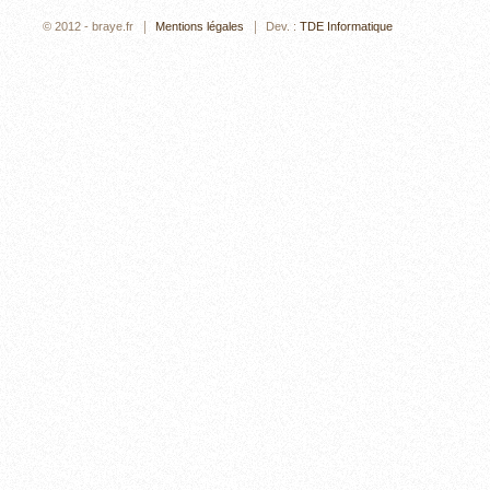
© 2012 - braye.fr
Mentions légales
Dev. :
TDE Informatique